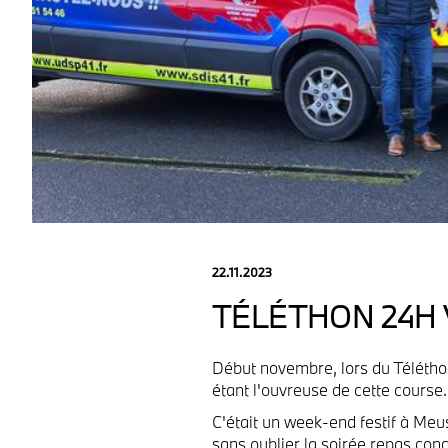
22.11.2023
TÉLÉTHON 24H 
Début novembre, lors du Télétho
étant l'ouvreuse de cette course
C'était un week-end festif à Meus
sans oublier la soirée repas con