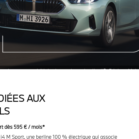
DIÉES AUX
LS
t dès 595 € / mois*
i4 M Sport, une berline 100 % électrique qui associe