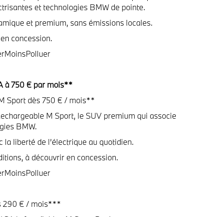
ctrisantes et technologies BMW de pointe.
amique et premium, sans émissions locales.
 en concession.
erMoinsPolluer
 à 750 € par mois**
 Sport dès 750 € / mois**
echargeable M Sport, le SUV premium qui associe
logies BMW.
la liberté de l’électrique au quotidien.
itions, à découvrir en concession.
erMoinsPolluer
s 290 € / mois***