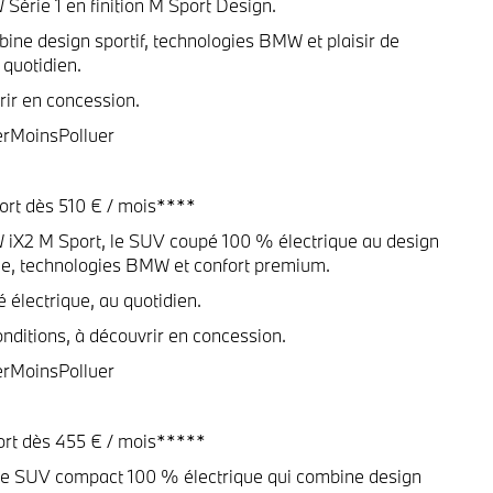
 Série 1 en finition M Sport Design.
e design sportif, technologies BMW et plaisir de
 quotidien.
ir en concession.
erMoinsPolluer
rt dès 510 € / mois****
W iX2 M Sport, le SUV coupé 100 % électrique au design
e, technologies BMW et confort premium.
é électrique, au quotidien.
nditions, à découvrir en concession.
erMoinsPolluer
rt dès 455 € / mois*****
le SUV compact 100 % électrique qui combine design