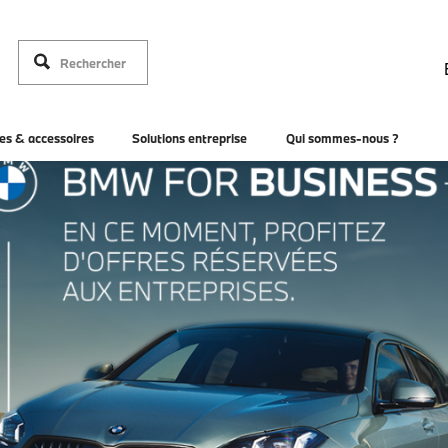
es & accessoires
Solutions entreprise
Qui sommes-nous ?