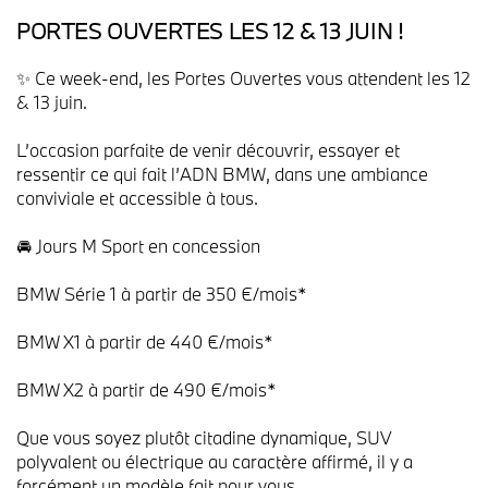
PORTES OUVERTES LES 12 & 13 JUIN !
✨ Ce week-end, les Portes Ouvertes vous attendent les 12
& 13 juin.
L’occasion parfaite de venir découvrir, essayer et
ressentir ce qui fait l’ADN BMW, dans une ambiance
conviviale et accessible à tous.
🚘 Jours M Sport en concession
BMW Série 1 à partir de 350 €/mois*
BMW X1 à partir de 440 €/mois*
BMW X2 à partir de 490 €/mois*
Que vous soyez plutôt citadine dynamique, SUV
polyvalent ou électrique au caractère affirmé, il y a
forcément un modèle fait pour vous.