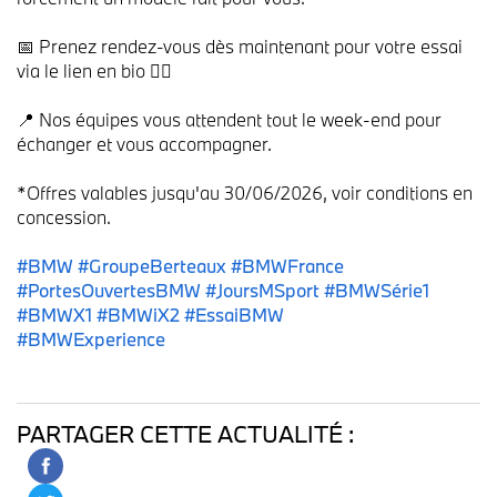
📅 Prenez rendez-vous dès maintenant pour votre essai
via le lien en bio 👆🏼
📍 Nos équipes vous attendent tout le week-end pour
échanger et vous accompagner.
*Offres valables jusqu'au 30/06/2026, voir conditions en
concession.
#BMW
#GroupeBerteaux
#BMWFrance
#PortesOuvertesBMW
#JoursMSport
#BMWSérie1
#BMWX1
#BMWiX2
#EssaiBMW
#BMWExperience
PARTAGER CETTE ACTUALITÉ :