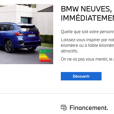
BMW NEUVES, 
IMMÉDIATEME
Quelle que soit votre personn
Laissez-vous inspirer par not
kilomètre ou à faible kilomé
attractifs.
On ne va pas vous mentir, le 
Découvrir
Financement.