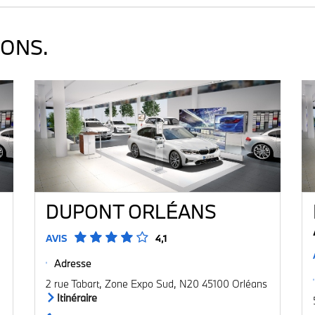
ONS.
DUPONT ORLÉANS
AVIS
4,1
Adresse
2 rue Tabart, Zone Expo Sud, N20 45100 Orléans
Itinéraire