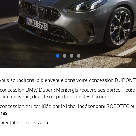
vous souhaitons la bienvenue dans votre concession DUPO
concession BMW Dupont Montargis réouvre ses portes. Toute l
llir à nouveau, dans le respect des gestes barrières.
concession est certifiée par le label indépendant SOCOTEC et v
ires.
 bientôt en concession.