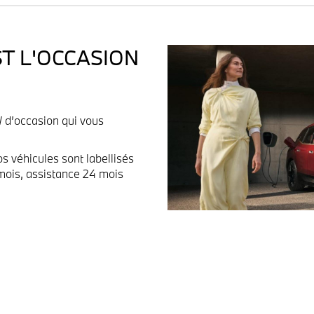
T L'OCCASION
 d’occasion qui vous
os véhicules sont labellisés
mois, assistance 24 mois