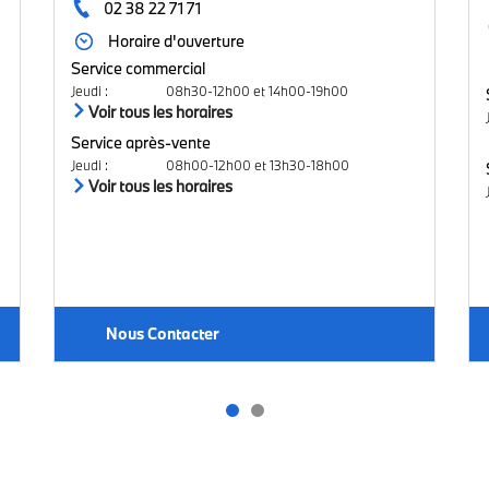
02 38 22 71 71
Horaire d'ouverture
Service commercial
Jeudi
:
08h30-12h00 et 14h00-19h00
Voir tous les horaires
Service après-vente
Jeudi
:
08h00-12h00 et 13h30-18h00
Voir tous les horaires
Nous Contacter