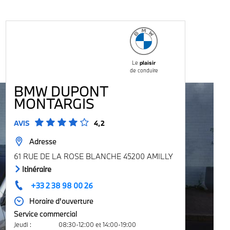
Le
plaisir
de conduire
BMW DUPONT
MONTARGIS
AVIS
4,2
Adresse
61 RUE DE LA ROSE BLANCHE 45200 AMILLY
Itinéraire
+33 2 38 98 00 26
Horaire d'ouverture
Service commercial
Jeudi
:
08:30-12:00 et 14:00-19:00