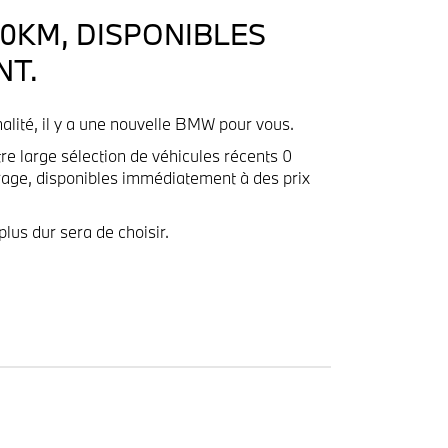
0KM, DISPONIBLES
NT.
alité, il y a une nouvelle BMW pour vous.
re large sélection de véhicules récents 0
trage, disponibles immédiatement à des prix
plus dur sera de choisir.