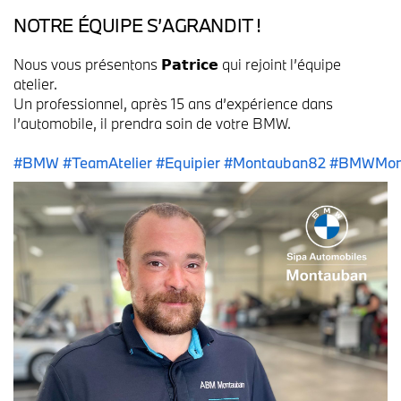
NOTRE ÉQUIPE S’AGRANDIT !
Nous vous présentons 𝗣𝗮𝘁𝗿𝗶𝗰𝗲 qui rejoint l’équipe
atelier.
Un professionnel, après 15 ans d’expérience dans
l’automobile, il prendra soin de votre BMW.
#BMW
#TeamAtelier
#Equipier
#Montauban82
#BMWMon