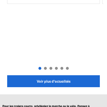
Voir plus d'actualités
Pour les trajets courts, privilégiez la marche ou le vélo. Pensez à