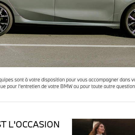
uipes sont à votre disposition pour vous accompagner dans v
que pour l’entretien de votre BMW ou pour toute autre question
T L'OCCASION