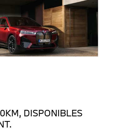
0KM, DISPONIBLES
NT.