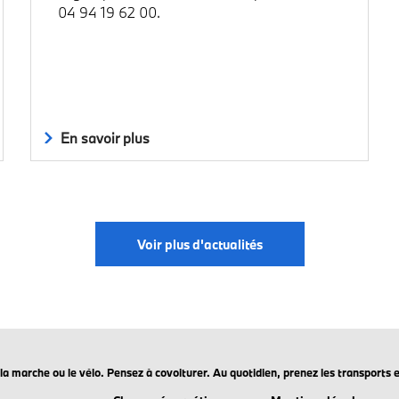
04 94 19 62 00.
En savoir plus
Voir plus d'actualités
ez la marche ou le vélo. Pensez à covoiturer. Au quotidien, prenez les transpo