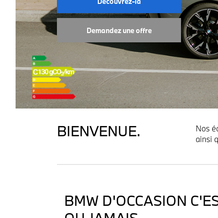
Découvrez-la
Demandez une offre
BIENVENUE.
Nos éq
ainsi 
BMW D'OCCASION C'ES