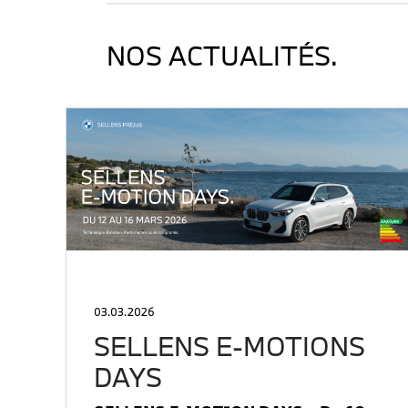
NOS ACTUALITÉS.
03.03.2026
SELLENS E-MOTIONS
DAYS