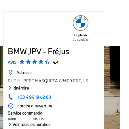
Le
plaisir
de conduire
BMW JPV - Fréjus
AVIS
4,4
Adresse
RUE HUBERT MASQUEFA 83600 FREJUS
Itinéraire
+33 4 94 19 62 00
Horaire d'ouverture
Service commercial
Jeudi
:
8h-19h
Voir tous les horaires