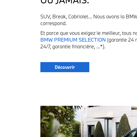
OU JAMAIS.
SUV, Break, Cabriolet… Nous avons la BMW
correspond.
Et parce que vous exigez le meilleur, tous n
BMW PREMIUM SELECTION
(garantie 24 
24/7, garantie financière, ...*).
Découvrir