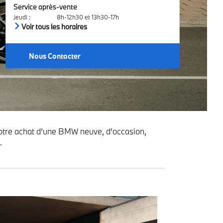
Service après-vente
Jeudi
:
8h-12h30 et 13h30-17h
Voir tous les horaires
Nous Contacter
otre achat d’une BMW neuve, d’occasion,
.