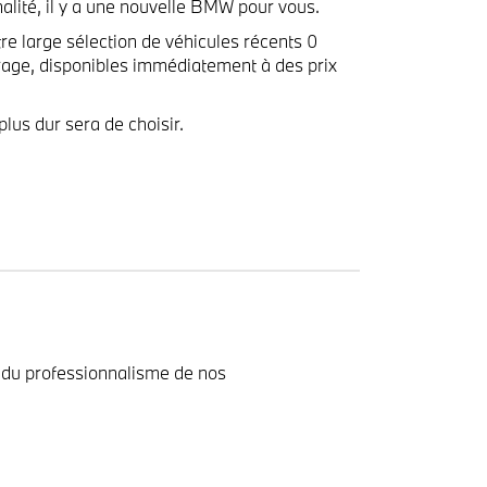
alité, il y a une nouvelle BMW pour vous.
re large sélection de véhicules récents 0
trage, disponibles immédiatement à des prix
plus dur sera de choisir.
t du professionnalisme de nos