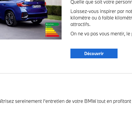
Quelle que soit votre personn
Laissez-vous inspirer par not
kilomètre ou à faible kilomé
attractifs.
On ne va pas vous mentir, le 
Découvrir
aîtrisez sereinement l'entretien de votre BMW tout en profitan