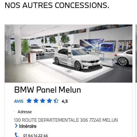
NOS AUTRES CONCESSIONS.
BMW Panel Melun
AVIS
4,5
Adresse
130 ROUTE DEPARTEMENTALE 306 77240 MELUN
Itinéraire
01 64 14 22 44