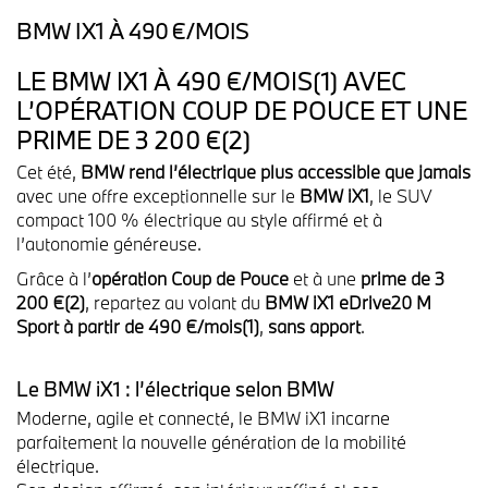
BMW IX1 À 490 €/MOIS
LE BMW IX1 À 490 €/MOIS(1) AVEC
L’OPÉRATION COUP DE POUCE ET UNE
PRIME DE 3 200 €(2)
Cet été,
BMW rend l’électrique plus accessible que jamais
avec une offre exceptionnelle sur le
BMW iX1
, le SUV
compact 100 % électrique au style affirmé et à
l’autonomie généreuse.
Grâce à l’
opération Coup de Pouce
et à une
prime de 3
200 €(2)
, repartez au volant du
BMW iX1 eDrive20 M
Sport
à partir de 490 €/mois(1)
,
sans apport
.
Le BMW iX1 : l’électrique selon BMW
Moderne, agile et connecté, le BMW iX1 incarne
parfaitement la nouvelle génération de la mobilité
électrique.