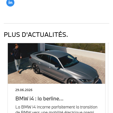
PLUS D'ACTUALITÉS.
29.06.2026
BMW i4 : la berline…
La BMW i4 incarne parfaitement la transition
de BMW vers une mobilité électrique premi