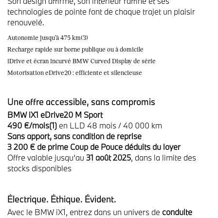
Son design affirmé, son intérieur raffiné et ses
technologies de pointe font de chaque trajet un plaisir
renouvelé.
Autonomie jusqu’à 475 km(3)
Recharge rapide sur borne publique ou à domicile
iDrive et écran incurvé BMW Curved Display de série
Motorisation eDrive20 : efficiente et silencieuse
Une offre accessible, sans compromis
BMW iX1 eDrive20 M Sport
490 €/mois(1)
en LLD 48 mois / 40 000 km
Sans apport, sans condition de reprise
3 200 € de prime Coup de Pouce déduits du loyer
Offre valable jusqu’au
31 août 2025
, dans la limite des
stocks disponibles
Électrique. Éthique. Évident.
Avec le BMW iX1, entrez dans un univers de
conduite