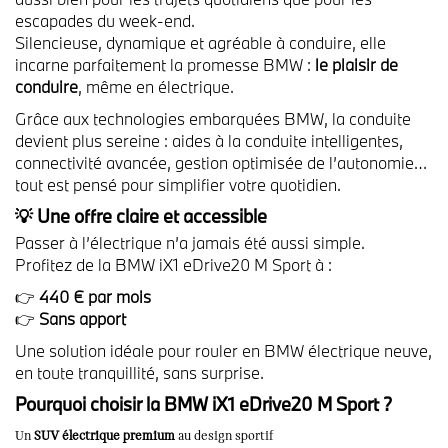
escapades du week-end.
Silencieuse, dynamique et agréable à conduire, elle
incarne parfaitement la promesse BMW :
le plaisir de
conduire
, même en électrique.
Grâce aux technologies embarquées BMW, la conduite
devient plus sereine : aides à la conduite intelligentes,
connectivité avancée, gestion optimisée de l’autonomie…
tout est pensé pour simplifier votre quotidien.
💡 Une offre claire et accessible
Passer à l’électrique n’a jamais été aussi simple.
P
rofitez de la BMW iX1 eDrive20 M Sport à :
👉
440
€ par mois
👉
Sans apport
Une solution idéale pour rouler en BMW électrique neuve,
en toute tranquillité, sans surprise.
Pourquoi choisir la BMW iX1 eDrive20 M Sport ?
Un
SUV électrique premium
au design sportif