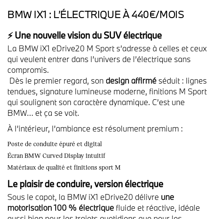
BMW IX1 : L’ÉLECTRIQUE À 440€/MOIS
⚡ Une nouvelle vision du SUV électrique
La BMW iX1 eDrive20 M Sport s’adresse à celles et ceux
qui veulent entrer dans l’univers de l’électrique sans
compromis.
Dès le premier regard, son
design affirmé
séduit : lignes
tendues, signature lumineuse moderne, finitions M Sport
qui soulignent son caractère dynamique. C’est une
BMW… et ça se voit.
À l’intérieur, l’ambiance est résolument premium :
Poste de conduite épuré et digital
Écran BMW Curved Display intuitif
Matériaux de qualité et finitions sport M
Le plaisir de conduire, version électrique
Sous le capot, la BMW iX1 eDrive20 délivre
une
motorisation 100 % électrique
fluide et réactive, idéale
aussi bien pour les trajets quotidiens que pour les