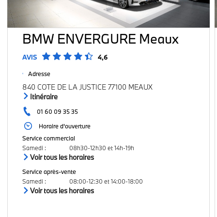
BMW ENVERGURE Meaux
AVIS
4,6
Adresse
840 COTE DE LA JUSTICE 77100 MEAUX
Itinéraire
01 60 09 35 35
Horaire d'ouverture
Service commercial
Samedi
:
08h30-12h30 et 14h-19h
Voir tous les horaires
Service après-vente
Samedi
:
08:00-12:30 et 14:00-18:00
Voir tous les horaires