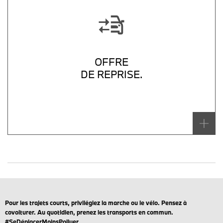
OFFRE
DE REPRISE.
Pour les trajets courts, privilégiez la marche ou le vélo. Pensez à
covoiturer. Au quotidien, prenez les transports en commun.
#SeDéplacerMoinsPolluer