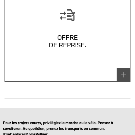
OFFRE
DE REPRISE.
Pour les trajets courts, privilégiez la marche ou le vélo. Pensez à
covoiturer. Au quotidien, prenez les transports en commun.
#SeDéplacerMoinsPolluer