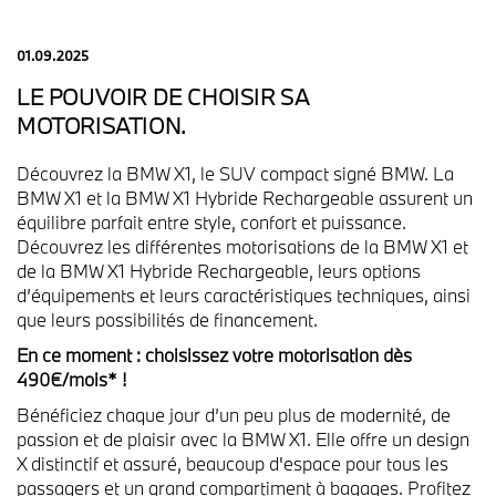
01.09.2025
LE POUVOIR DE CHOISIR SA
MOTORISATION.
Découvrez la BMW X1, le SUV compact signé BMW. La
BMW X1 et la BMW X1 Hybride Rechargeable assurent un
équilibre parfait entre style, confort et puissance.
Découvrez les différentes motorisations de la BMW X1 et
de la BMW X1 Hybride Rechargeable, leurs options
d’équipements et leurs caractéristiques techniques, ainsi
que leurs possibilités de financement.
En ce moment : choisissez votre motorisation dès
490€/mois* !
Bénéficiez chaque jour d’un peu plus de modernité, de
passion et de plaisir avec la BMW X1. Elle offre un design
X distinctif et assuré, beaucoup d'espace pour tous les
passagers et un grand compartiment à bagages. Profitez