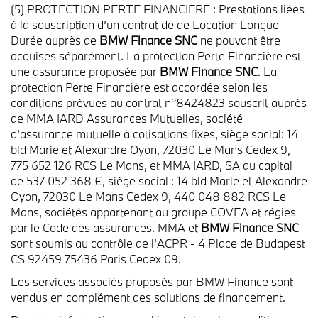
(5) PROTECTION PERTE FINANCIERE : Prestations liées
à la souscription d’un contrat de de Location Longue
Durée auprès de
BMW Finance SNC
ne pouvant être
acquises séparément. La protection Perte Financière est
une assurance proposée par
BMW Finance SNC
. La
protection Perte Financière est accordée selon les
conditions prévues au contrat n°8424823 souscrit auprès
de MMA IARD Assurances Mutuelles, société
d’assurance mutuelle à cotisations fixes, siège social: 14
bld Marie et Alexandre Oyon, 72030 Le Mans Cedex 9,
775 652 126 RCS Le Mans, et MMA IARD, SA au capital
de 537 052 368 €, siège social : 14 bld Marie et Alexandre
Oyon, 72030 Le Mans Cedex 9, 440 048 882 RCS Le
Mans, sociétés appartenant au groupe COVEA et régies
par le Code des assurances. MMA et
BMW Finance SNC
sont soumis au contrôle de l’ACPR - 4 Place de Budapest
CS 92459 75436 Paris Cedex 09.
Les services associés proposés par BMW Finance sont
vendus en complément des solutions de financement.