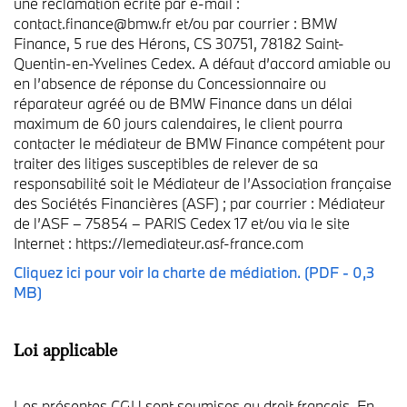
une réclamation écrite par e-mail :
contact.finance@bmw.fr et/ou par courrier : BMW
Finance, 5 rue des Hérons, CS 30751, 78182 Saint-
Quentin-en-Yvelines Cedex. A défaut d’accord amiable ou
en l’absence de réponse du Concessionnaire ou
réparateur agréé ou de BMW Finance dans un délai
maximum de 60 jours calendaires, le client pourra
contacter le médiateur de BMW Finance compétent pour
traiter des litiges susceptibles de relever de sa
responsabilité soit le Médiateur de l’Association française
des Sociétés Financières (ASF) ; par courrier : Médiateur
de l’ASF – 75854 – PARIS Cedex 17 et/ou via le site
Internet : https://lemediateur.asf-france.com
Cliquez ici pour voir la charte de médiation. (PDF - 0,3
MB)
Loi applicable
Les présentes CGU sont soumises au droit français. En