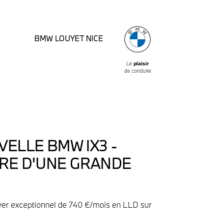
BMW LOUYET NICE
Le
plaisir
de conduire
VELLE BMW IX3 -
RE D'UNE GRANDE
oyer exceptionnel de 740 €/mois en LLD sur