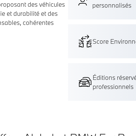
proposant des véhicules
personnalisés
e et durabilité et des
nsables, cohérentes
Score Environn
Éditions réserv
professionnels