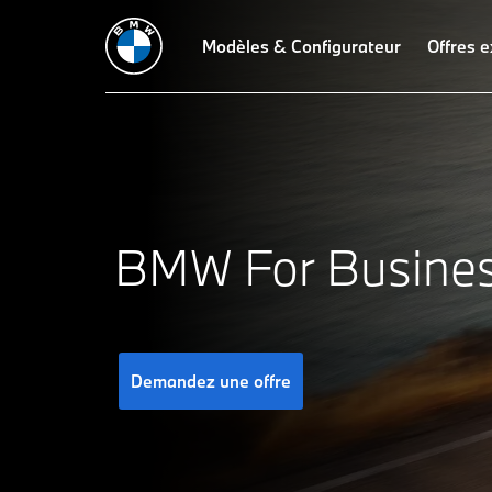
Modèles & Configurateur
Offres e
BMW For Busines
Demandez une offre