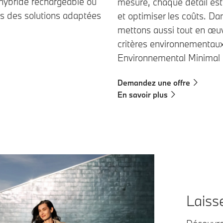
 hybride rechargeable ou
mesure, chaque détail est é
s des solutions adaptées
et optimiser les coûts. Da
mettons aussi tout en œuv
critères environnementaux
Environnemental Minimal
Demandez une offre
En savoir plus
Laiss