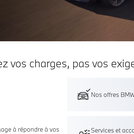
ez vos charges, pas vos exig
Nos offres BMW
gage à répondre à vos
Services et a