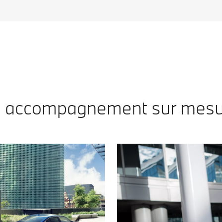
 accompagnement sur mesu