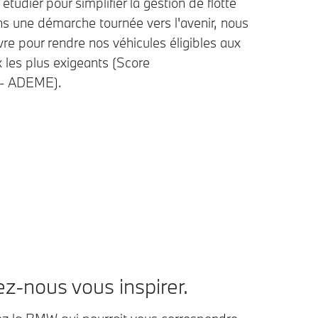
tudier pour simplifier la gestion de flotte
ns une démarche tournée vers l'avenir, nous
re pour rendre nos véhicules éligibles aux
 les plus exigeants (Score
 - ADEME).
ez-nous vous inspirer.