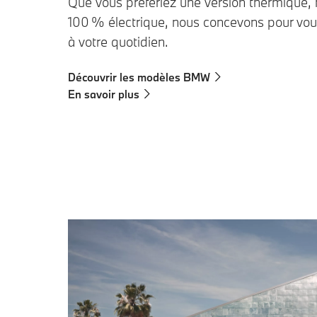
Que vous préfériez une version thermique,
100 % électrique, nous concevons pour vou
à votre quotidien.
Découvrir les modèles BMW
En savoir plus