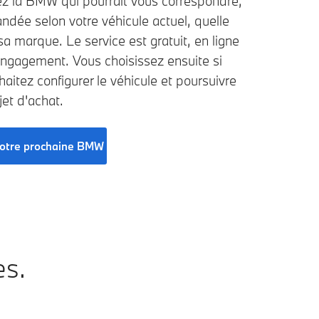
z la BMW qui pourrait vous correspondre,
dée selon votre véhicule actuel, quelle
sa marque. Le service est gratuit, en ligne
engagement. Vous choisissez ensuite si
aitez configurer le véhicule et poursuivre
jet d'achat.
votre prochaine BMW
es.