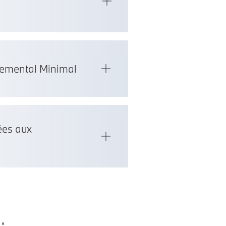
emental Minimal
ées aux