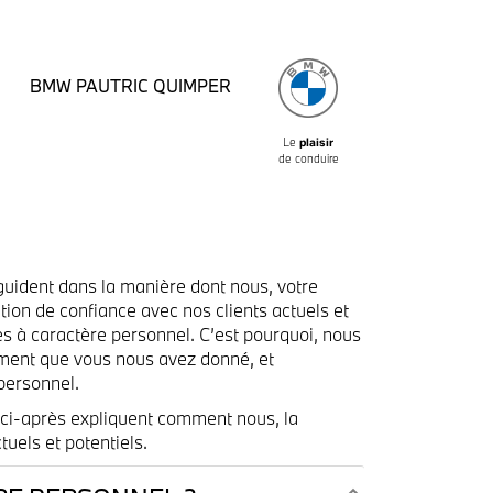
BMW PAUTRIC QUIMPER
Le
plaisir
de conduire
 guident dans la manière dont nous, votre
ion de confiance avec nos clients actuels et
ées à caractère personnel. C’est pourquoi, nous
tement que vous nous avez donné, et
personnel.
 ci-après expliquent comment nous, la
uels et potentiels.