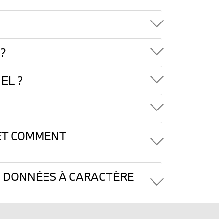
?
EL ?
 ET COMMENT
S DONNÉES À CARACTÈRE