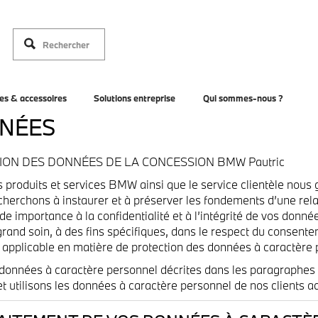
es & accessoires
Solutions entreprise
Qui sommes-nous ?
NNÉES
ION DES DONNÉES DE LA CONCESSION BMW Pautric
s produits et services BMW ainsi que le service clientèle nous
erchons à instaurer et à préserver les fondements d’une relat
nde importance à la confidentialité et à l’intégrité de vos donn
 grand soin, à des fins spécifiques, dans le respect du consen
applicable en matière de protection des données à caractère 
s données à caractère personnel décrites dans les paragraphes
 utilisons les données à caractère personnel de nos clients act