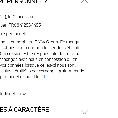
RE PERSONNEL ?
 »), la Concession
imper, FR68412534455
ère personnel.
rance ou partie du BMW Group. En tant que
risations pour commercialiser des véhicules
a Concession est le responsable de traitement
os échanges avec nous en concession ou en
 vos données lorsque celles-ci nous sont
 plus détaillées concernant le traitement de
 personnel disponible
ici
tude.net.bmw.fr
ES À CARACTÈRE