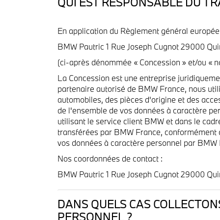
QUI EST RESPONSABLE DU T
En application du Règlement général européen
BMW Pautric 1 Rue Joseph Cugnot 29000 Qui
(ci-après dénommée « Concession » et/ou « no
La Concession est une entreprise juridique
partenaire autorisé de BMW France, nous util
automobiles, des pièces d'origine et des acces
de l'ensemble de vos données à caractère pers
utilisant le service client BMW et dans le ca
transférées par BMW France, conformément à l
vos données à caractère personnel par BMW F
Nos coordonnées de contact :
BMW Pautric 1 Rue Joseph Cugnot 29000 Quimp
DANS QUELS CAS COLLECTON
PERSONNEL ?