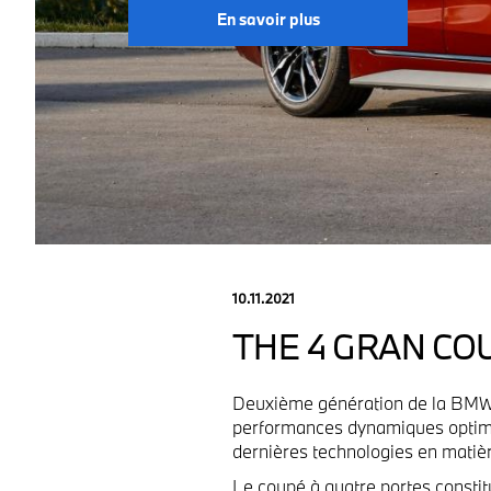
En savoir plus
10.11.2021
THE 4 GRAN CO
Deuxième génération de la BMW 
performances dynamiques optimi
dernières technologies en matièr
Le coupé à quatre portes constit