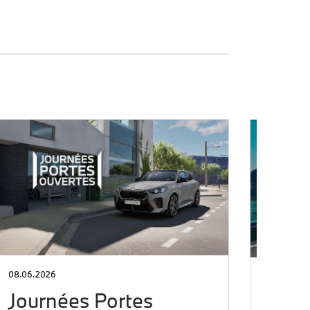
08.06.2026
10.05.20
Journées Portes
BMW