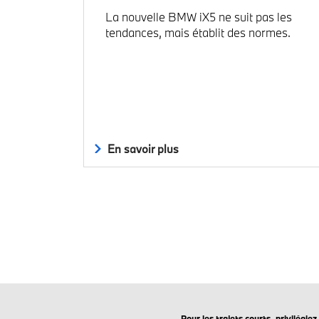
La nouvelle BMW iX5 ne suit pas les
tendances, mais établit des normes.
En savoir plus
Pour les trajets courts, privilégi