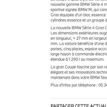
nouvelle gamme BMW Série 4 mais
sportive signée BMW M, qui con
Gran équipée d’un bloc essence 
cylindres essence et un groupe d
La nouvelle BMW Série 4 Gran Co
Les dimensions extérieures aug
en longueur, + 27 mm en largeur
mm. La voiture bénéficie d’une do
portes, cinq places, espace accru
large hayon à commande électriq
étendue à 1 290 l au maximum.
La gran Coupe fascine par son r
élégant et ses innovations techn
maintenant dans votre BMW Sto
Plus d'infos par téléphone : 05
PARTAGER CETTE ACTUALI