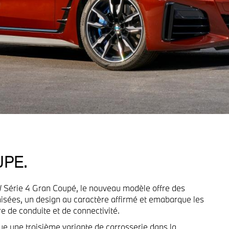
UPE.
Série 4 Gran Coupé, le nouveau modèle offre des
sées, un design au caractère affirmé et emabarque les
e de conduite et de connectivité.
ue une troisième variante de carrosserie dans la