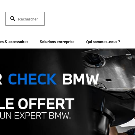
es & accessoires
Solutions entreprise
Qui sommes-nous ?