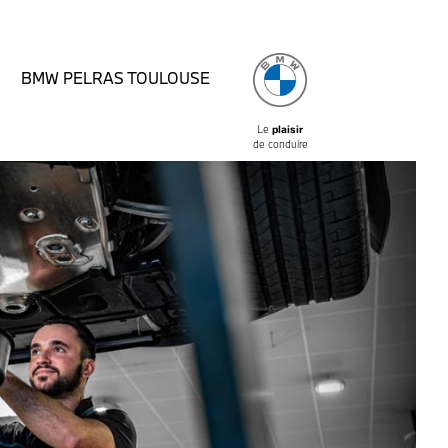
BMW PELRAS TOULOUSE
Le
plaisir
de conduire