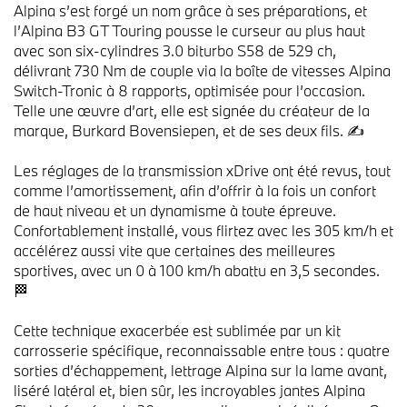
Alpina s’est forgé un nom grâce à ses préparations, et
l’Alpina B3 GT Touring pousse le curseur au plus haut
avec son six-cylindres 3.0 biturbo S58 de 529 ch,
délivrant 730 Nm de couple via la boîte de vitesses Alpina
Switch-Tronic à 8 rapports, optimisée pour l’occasion.
Telle une œuvre d’art, elle est signée du créateur de la
marque, Burkard Bovensiepen, et de ses deux fils. ✍️
Les réglages de la transmission xDrive ont été revus, tout
comme l’amortissement, afin d’offrir à la fois un confort
de haut niveau et un dynamisme à toute épreuve.
Confortablement installé, vous flirtez avec les 305 km/h et
accélérez aussi vite que certaines des meilleures
sportives, avec un 0 à 100 km/h abattu en 3,5 secondes.
🏁
Cette technique exacerbée est sublimée par un kit
carrosserie spécifique, reconnaissable entre tous : quatre
sorties d’échappement, lettrage Alpina sur la lame avant,
liséré latéral et, bien sûr, les incroyables jantes Alpina