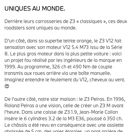
UNIQUES AU MONDE.
Derrière leurs carrosseries de Z3 « classiques », ces deux
roadsters sont uniques au monde.
D'un côté, dans sa superbe teinte orange, le Z3 V12 fait
sensation avec son moteur V12 5.4 M73 issu de la Série
8. Le plus gros moteur dans la plus petite voiture : voici
un projet fou réalisé par les ingénieurs de la marque en
1999. Au programme, 326 ch et 490 Nm de couple
transmis aux roues arrière via une boîte manuelle.
Imaginez entendre le feulement du V12, cheveux au vent.
😍
De l'autre côté, notre star maison : le Z3 Pelras. En 1996,
Roland Pelras a une vision, celle de créer un Z3 M avant
l'heure. Dans une caisse de Z3 1.9, Jean-Marie Collon
insère le 6 cylindres 3.2 de la M3 E36, poussé à 350 ch.
Le châssis a été revu en conséquence avec une assiette
abaissée de 5 cm, des voies élargies, un pont arrière de