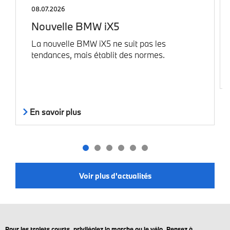
08.07.2026
Nouvelle BMW iX5
La nouvelle BMW iX5 ne suit pas les
tendances, mais établit des normes.
En savoir plus
Voir plus d'actualités
Pour les trajets courts, privilégiez la marche ou le vélo. Pensez à