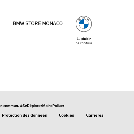
BMW STORE MONACO
Le
plaisir
de conduire
rts en commun. #SeDéplacerMoinsPolluer
Protection des données
Cookies
Carrières