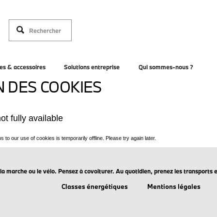
es & accessoires
Solutions entreprise
Qui sommes-nous ?
N DES COOKIES
ez la marche ou le vélo. Pensez à covoiturer. Au quotidien, prenez les transpo
Classes énergétiques
Mentions légales