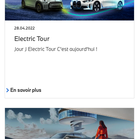
28.04.2022
Electric Tour
Jour J Electric Tour C’est aujourd’hui !
En savoir plus