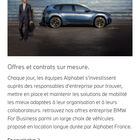
Offres et contrats sur mesure.
Ex
Chaque jour, les équipes Alphabet s’investissent
Grâ
auprès des responsables d’entreprise pour trouver,
sui
mettre en place et maintenir les solutions de mobilité
rap
les mieux adaptées à leur organisation et à leurs
vos
collaborateurs. retrouvez nos offres entreprise BMW
Ser
For Business parmi un large choix de véhicules
proposé en location longue durée par Alphabet France.