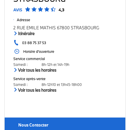
AVIS
4,3
Adresse
2 RUE EMILE MATHIS 67800 STRASBOURG
Itinéraire
03 88 75 37 53
Horaire d'ouverture
Service commercial
Samedi
:
8h-12h et 14h-19h
Voir tous les horaires
Service après-vente
Samedi
:
8h-12h10 et 13h45-18h00
Voir tous les horaires
Nous Contacter