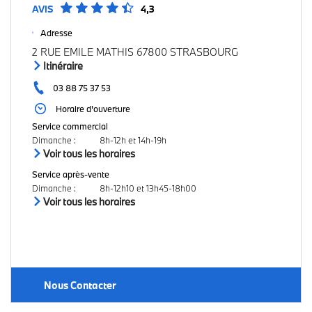
AVIS
4,3
Adresse
2 RUE EMILE MATHIS 67800 STRASBOURG
Itinéraire
03 88 75 37 53
Horaire d'ouverture
Service commercial
Dimanche
:
8h-12h et 14h-19h
Voir tous les horaires
Service après-vente
Dimanche
:
8h-12h10 et 13h45-18h00
Voir tous les horaires
Nous Contacter