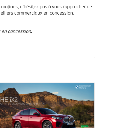
ormations, n’hésitez pas à vous rapprocher de
seillers commerciaux en concession.
s en concession.