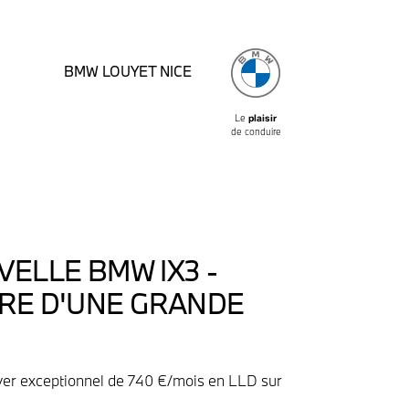
BMW LOUYET NICE
Le
plaisir
de conduire
VELLE BMW IX3 -
RE D'UNE GRANDE
oyer exceptionnel de 740 €/mois en LLD sur