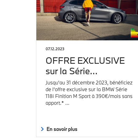
07.12.2023
OFFRE EXCLUSIVE
sur la Série…
Jusqu'au 31 décembre 2023, bénéficiez
de l'offre exclusive sur la BMW Série
118i Finition M Sport à 390€/mois sans
apport.* …
En savoir plus