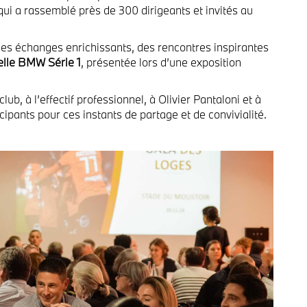
ui a rassemblé près de 300 dirigeants et invités au
des échanges enrichissants,
des rencontres inspirantes
lle BMW Série 1
, présentée lors d’une exposition
lub, à l’effectif professionnel, à Olivier Pantaloni et à
ticipants pour ces instants de partage et de convivialité.