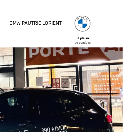
BMW PAUTRIC LORIENT
Le
plaisir
de conduire