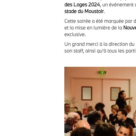
des Loges 2024
, un évènement q
stade du Moustoir
.
Cette soirée a été marquée par 
et la mise en lumière de la
Nouve
exclusive.
Un grand merci à la direction du c
son staff, ainsi qu’à tous les par