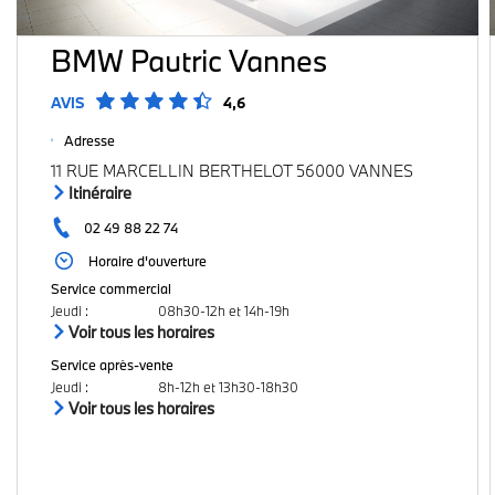
BMW Pautric Vannes
AVIS
4,6
Adresse
11 RUE MARCELLIN BERTHELOT 56000 VANNES
Itinéraire
02 49 88 22 74
Horaire d'ouverture
Service commercial
Jeudi
:
08h30-12h et 14h-19h
Voir tous les horaires
Service après-vente
Jeudi
:
8h-12h et 13h30-18h30
Voir tous les horaires