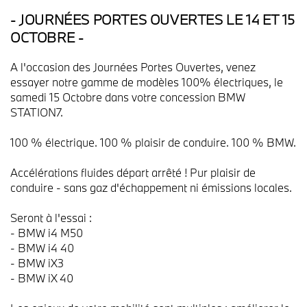
- JOURNÉES PORTES OUVERTES LE 14 ET 15
OCTOBRE -
A l'occasion des Journées Portes Ouvertes, venez
essayer notre gamme de modèles 100% électriques, le
samedi 15 Octobre dans votre concession BMW
STATION7.
100 % électrique. 100 % plaisir de conduire. 100 % BMW.
Accélérations fluides départ arrêté ! Pur plaisir de
conduire - sans gaz d'échappement ni émissions locales.
Seront à l'essai :
- BMW i4 M50
- BMW i4 40
- BMW iX3
- BMW iX 40