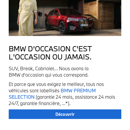
BMW D'OCCASION C'EST
L'OCCASION OU JAMAIS.
SUV, Break, Cabriolet… Nous avons la
BMW d’occasion qui vous correspond.
Et parce que vous exigez le meilleur, tous nos
véhicules sont labellisés
BMW PREMIUM
SELECTION
(garantie 24 mois, assistance 24 mois
24/7, garantie financière, ...*).
Découvrir