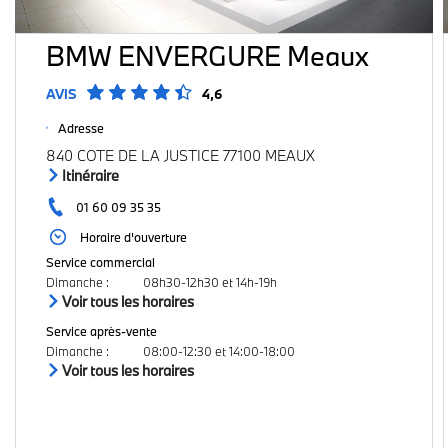
BMW ENVERGURE Meaux
AVIS
4,6
Adresse
840 COTE DE LA JUSTICE 77100 MEAUX
Itinéraire
01 60 09 35 35
Horaire d'ouverture
Service commercial
Dimanche
:
08h30-12h30 et 14h-19h
Voir tous les horaires
Service après-vente
Dimanche
:
08:00-12:30 et 14:00-18:00
Voir tous les horaires